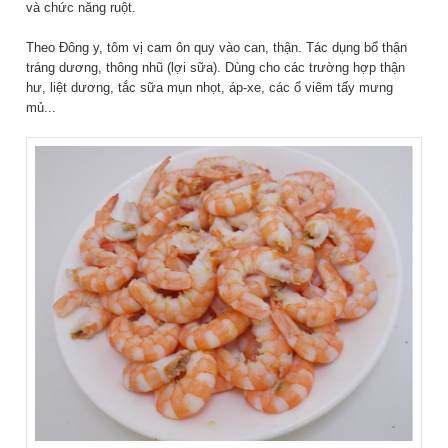
và chức năng ruột.
Theo Đông y, tôm vị cam ôn quy vào can, thận. Tác dụng bổ thận
tráng dương, thông nhũ (lợi sữa). Dùng cho các trường hợp thận
hư, liệt dương, tắc sữa mụn nhọt, áp-xe, các ổ viêm tấy mưng
mủ...