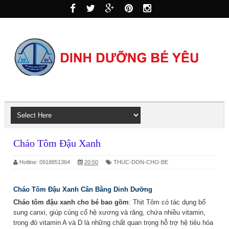
Cháo Tôm Đậu Xanh
Hotline: 0918851364
20:50
THUC-DON-CHO-BE
Cháo Tôm Đậu Xanh Cân Bằng Dinh Dưỡng
Cháo tôm đậu xanh cho bé bao gồm
: Thịt Tôm có tác dụng bổ
sung canxi, giúp củng cố hệ xương và răng, chứa nhiều vitamin,
trong đó vitamin A và D là những chất quan trọng hỗ trợ hệ tiêu hóa