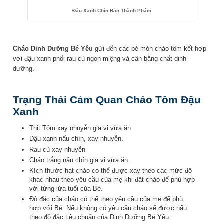
Đậu Xanh Chín Bán Thành Phẩm
Cháo Dinh Dưỡng Bé Yêu
gửi đến các bé món cháo tôm kết hợp
với đậu xanh phối rau củ ngon miệng và cân bằng chất dinh
dưỡng.
Trạng Thái Cảm Quan Cháo Tôm Đậu
Xanh
Thịt Tôm xay nhuyễn gia vị vừa ăn
Đậu xanh nấu chín, xay nhuyễn.
Rau củ xay nhuyễn
Cháo trắng nấu chín gia vị vừa ăn.
Kích thước hạt cháo có thể được xay theo các mức độ
khác nhau theo yêu cầu của mẹ khi đặt cháo để phù hợp
với từng lứa tuổi của Bé.
Độ đặc của cháo có thể theo yêu cầu của mẹ để phù
hợp với Bé. Nếu không có yêu cầu cháo sẽ được nấu
theo độ đặc tiêu chuẩn của Dinh Dưỡng Bé Yêu.