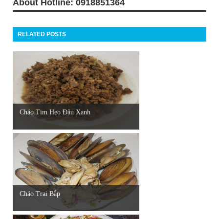
About Hotline: 0918851364
RELATED POSTS
Cháo Tim Heo Đậu Xanh
Cháo Trai Bắp