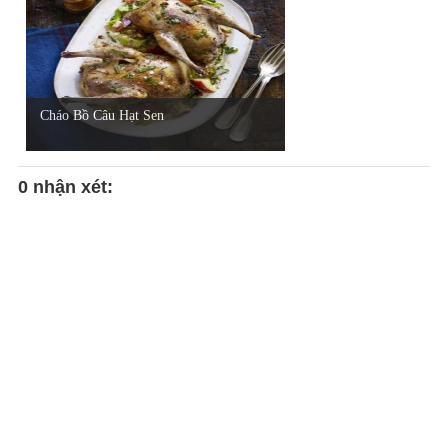
Cháo Bồ Câu Hạt Sen
0 nhận xét: