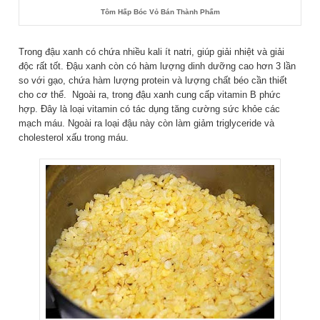
Tôm Hấp Bóc Vỏ Bán Thành Phẩm
Trong đậu xanh có chứa nhiều kali ít natri, giúp giải nhiệt và giải
độc rất tốt. Đậu xanh còn có hàm lượng dinh dưỡng cao hơn 3 lần
so với gạo, chứa hàm lượng protein và lượng chất béo cần thiết
cho cơ thể. Ngoài ra, trong đậu xanh cung cấp vitamin B phức
hợp. Đây là loại vitamin có tác dụng tăng cường sức khỏe các
mạch máu. Ngoài ra loại đậu này còn làm giảm triglyceride và
cholesterol xấu trong máu.